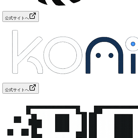
公式サイトへ
公式サイトへ