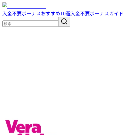
入金不要ボーナスおすすめ10選
入金不要ボーナスガイド
エディター厳選のプレミアムセレクション
オンラインカジノ