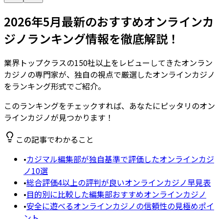
2026年5月最新のおすすめオンラインカ
ジノランキング情報を徹底解説！
業界トップクラスの150社以上をレビューしてきたオンラン
カジノの専門家が、独自の視点で厳選したオンラインカジノ
をランキング形式でご紹介。
このランキングをチェックすれば、あなたにピッタリのオン
ラインカジノが見つかります！
この記事でわかること
•
カジマル編集部が独自基準で評価したオンラインカジ
ノ10選
•
総合評価4以上の評判が良いオンラインカジノ早見表
•
目的別に比較した編集部おすすめオンラインカジノ
•
安全に遊べるオンラインカジノの信頼性の見極めポイ
ント